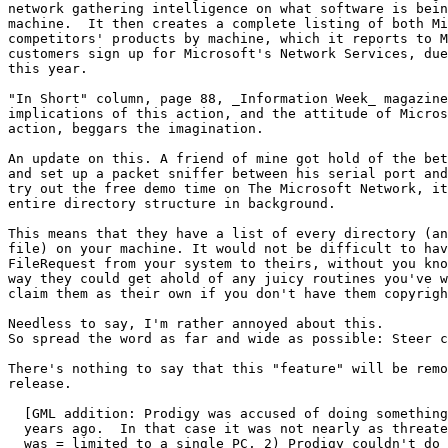
network gathering intelligence on what software is bein
machine.  It then creates a complete listing of both Mi
competitors' products by machine, which it reports to M
customers sign up for Microsoft's Network Services, due
this year.

"In Short" column, page 88, _Information Week_ magazine
implications of this action, and the attitude of Micros
action, beggars the imagination.

An update on this. A friend of mine got hold of the bet
and set up a packet sniffer between his serial port and
try out the free demo time on The Microsoft Network, it
entire directory structure in background.

This means that they have a list of every directory (an
file) on your machine. It would not be difficult to hav
FileRequest from your system to theirs, without you kno
way they could get ahold of any juicy routines you've w
claim them as their own if you don't have them copyrigh
Needless to say, I'm rather annoyed about this.

So spread the word as far and wide as possible: Steer c
There's nothing to say that this "feature" will be remo
release.

  [GML addition: Prodigy was accused of doing something
  years ago.  In that case it was not nearly as threate
  was = limited to a single PC, 2) Prodigy couldn't do 