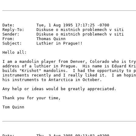
Date:         Tue, 1 Aug 1995 17:17:25 -0700

Reply-To:     Diskuse o mistnich problemech v siti 
Sender:       Diskuse o mistnich problemech v siti 
From:         Thomas Quinn 
Subject:      Luthier in Prague!!

Hello all:

I am a mandolin player from Denver, Colorado who is try
address of a luthier in Prague.  His name is Eduard Kri
builds "Krishot" mandolins.  I had the opportunity to p
instruments recently and I really liked it.  I am hopin
his instruments to Antarctica in October.

Any help or ideas would be greatly appreciated.

Thank you for your time,

Date:         Thu, 3 Aug 1995 09:13:02 +0200
