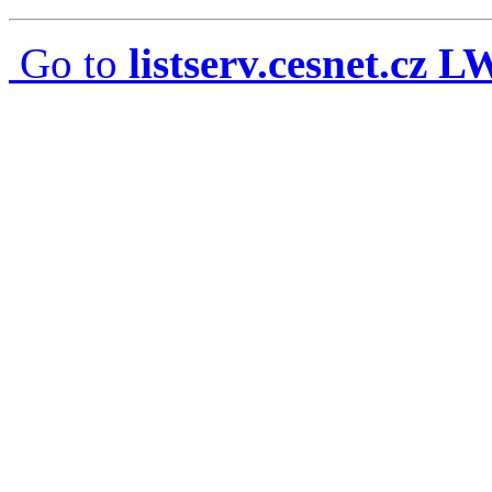
Go to
listserv.cesnet.cz 