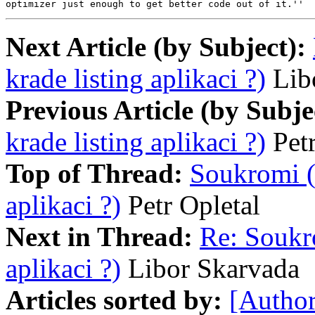
optimizer just enough to get better code out of it.''  
Next Article (by Subject):
krade listing aplikaci ?)
Lib
Previous Article (by Subje
krade listing aplikaci ?)
Pet
Top of Thread:
Soukromi (
aplikaci ?)
Petr Opletal
Next in Thread:
Re: Soukr
aplikaci ?)
Libor Skarvada
Articles sorted by:
[Author