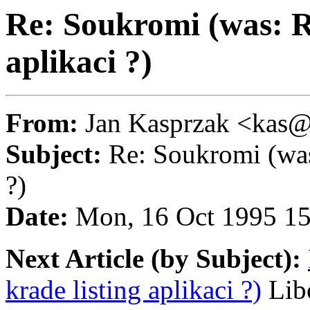
Re: Soukromi (was: R
aplikaci ?)
From:
Jan Kasprzak <ka
Subject:
Re: Soukromi (was:
?)
Date:
Mon, 16 Oct 1995 15
Next Article (by Subject):
krade listing aplikaci ?)
Lib