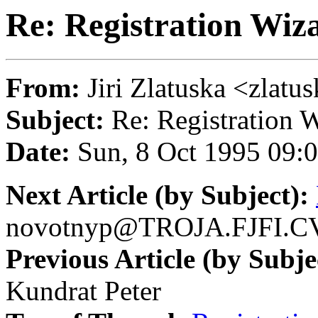
Re: Registration Wiz
From:
Jiri Zlatuska <zl
Subject:
Re: Registration 
Date:
Sun, 8 Oct 1995 09
Next Article (by Subject):
novotnyp@TROJA.FJFI.C
Previous Article (by Subje
Kundrat Peter