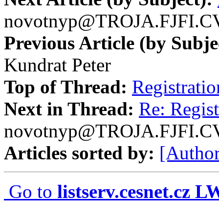
novotnyp@TROJA.FJFI.C
Previous Article (by Subje
Kundrat Peter
Top of Thread:
Registrati
Next in Thread:
Re: Regis
novotnyp@TROJA.FJFI.C
Articles sorted by:
[Author
Go to
listserv.cesnet.cz 