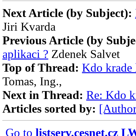
Next Article (by Subject):
Jiri Kvarda
Previous Article (by Subje
aplikaci ?
Zdenek Salvet
Top of Thread:
Kdo krade l
Tomas, Ing.,
Next in Thread:
Re: Kdo kr
Articles sorted by:
[Author
Go to
listserv.cesnet.cz 