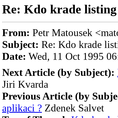
Re: Kdo krade listing
From:
Petr Matousek <m
Subject:
Re: Kdo krade list
Date:
Wed, 11 Oct 1995 06
Next Article (by Subject):
Jiri Kvarda
Previous Article (by Subje
aplikaci ?
Zdenek Salvet