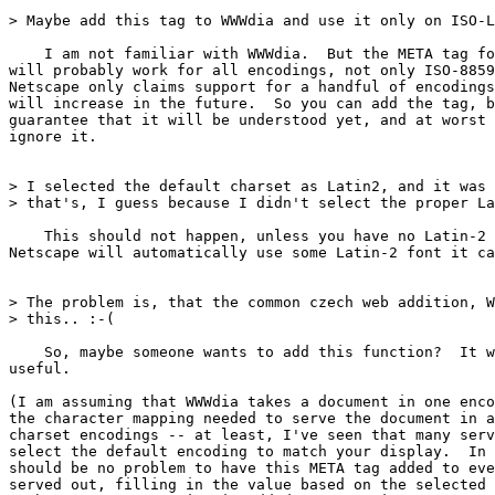
> Maybe add this tag to WWWdia and use it only on ISO-L
    I am not familiar with WWWdia.  But the META tag fo
will probably work for all encodings, not only ISO-8859
Netscape only claims support for a handful of encodings
will increase in the future.  So you can add the tag, b
guarantee that it will be understood yet, and at worst 
ignore it.

> I selected the default charset as Latin2, and it was 
> that's, I guess because I didn't select the proper La
    This should not happen, unless you have no Latin-2 
Netscape will automatically use some Latin-2 font it ca
> The problem is, that the common czech web addition, W
> this.. :-(

    So, maybe someone wants to add this function?  It w
useful.

(I am assuming that WWWdia takes a document in one enco
the character mapping needed to serve the document in a
charset encodings -- at least, I've seen that many serv
select the default encoding to match your display.  In 
should be no problem to have this META tag added to eve
served out, filling in the value based on the selected 