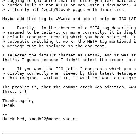
> tagging to guarantee that the displayed text matches.
> burden falls on non-ASCII or non-Latin-1 documents, w
> virtually all Czech/Slovak pages with diacritics.

Maybe add this tag to WWWdia and use it only on ISO-LAT
>     Exactly.  In the absence of a META tag describing
> assumed to be Latin-1, or more correctly, it is displ
> default Language Encoding which you have selected.  I
> automatic switching to work, the META tag mentioned i
> message must be included in the document.

I selected the default charset as Latin2, and it was st
that's, I guess because I didn't select the proper Lati
>     If you want the ISO Latin-2 documents which you s
> display correctly when viewed by this latest Netscape
> this tagging.  Without it, it will not work automagic
The problem is, that the common czech web addition, WWW
this.. :-(

Thanks again,

Hynek

--
