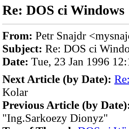
Re: DOS ci Windows
From:
Petr Snajdr <mysn
Subject:
Re: DOS ci Wind
Date:
Tue, 23 Jan 1996 12
Next Article (by Date):
Re
Kolar
Previous Article (by Date)
"Ing.Sarkoezy Dionyz"