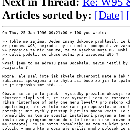
Next in Thread:
Re: W95 
Articles sorted by:
[Date]
On Thu, 25 Jan 1996 09:21:00 +-100 you wrote:

>> Tohle me zajima. Jeden znamy dokonce prohlasil, ze k
>> prodava W95, nejradsi by si nechal podepsat, ze zaka
>> prodejce za nic nemuze, ze za vsechno muze MS. Mohl 
>> dalsi podelit se zkusenostmi pri zavadeni W95 ?

>

>Psal jsem to na adresu pana Docekala. Nevim jestli by 
>zajimalo ?

Mozna, ale psal jste jak skvele zkusenosti mate a jak j
zakaznici spokojeni a ze chyba asi bude ze jim to spatn
ze je neproskolime atd....

Obavam se ze je to jinak - vysledky prozatim ukazuji ze
skutecne slapl vedle, ze sice vytvoril idealni rozhrani
rikam "interface of only one menu level") pro nekoho kd
nepotrebuje, ale ze toto rozhrani je nepouzitelne pro l
potrebuji mit rychly pristup k prilis mnoha vecim. Co j
normalniho na tom ze spustim instalacni program a ten m
instalovany program nekam do x-te hierarchicke urovne m
me nezepta), co je potom normalniho na tom ze kdyz prej
polozku v menu ktera obsahuje prilis mnoho polozek ze s