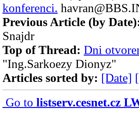
konferenci.
havran@BBS.I
Previous Article (by Date)
Snajdr
Top of Thread:
Dni otvore
"Ing.Sarkoezy Dionyz"
Articles sorted by:
[Date]
Go to
listserv.cesnet.cz 