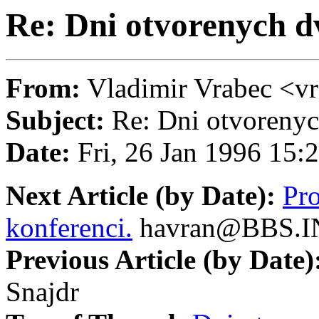
Re: Dni otvorenych d
From:
Vladimir Vrabec 
Subject:
Re: Dni otvorenych
Date:
Fri, 26 Jan 1996 15
Next Article (by Date):
Pro
konferenci.
havran@BBS.I
Previous Article (by Date)
Snajdr