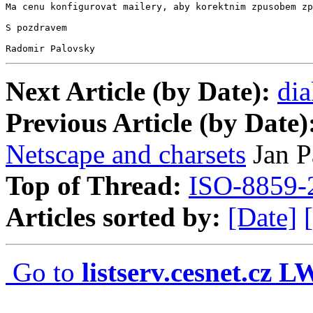
Ma cenu konfigurovat mailery, aby korektnim zpusobem zp
S pozdravem

Radomir Palovsky
Next Article (by Date):
dia
Previous Article (by Date)
Netscape and charsets
Jan P
Top of Thread:
ISO-8859-
Articles sorted by:
[Date]
Go to
listserv.cesnet.cz 