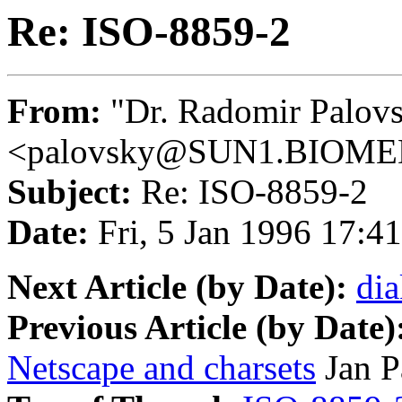
Re: ISO-8859-2
From:
"Dr. Radomir Palov
<palovsky@SUN1.BIOME
Subject:
Re: ISO-8859-2
Date:
Fri, 5 Jan 1996 17:4
Next Article (by Date):
dia
Previous Article (by Date)
Netscape and charsets
Jan P