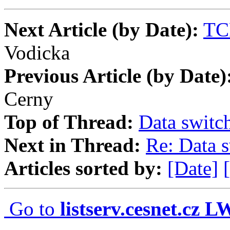
Next Article (by Date):
TCP
Vodicka
Previous Article (by Date)
Cerny
Top of Thread:
Data switc
Next in Thread:
Re: Data 
Articles sorted by:
[Date]
Go to
listserv.cesnet.cz 