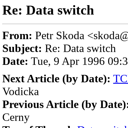
Re: Data switch
From:
Petr Skoda <skod
Subject:
Re: Data switch
Date:
Tue, 9 Apr 1996 09:
Next Article (by Date):
TCP
Vodicka
Previous Article (by Date)
Cerny