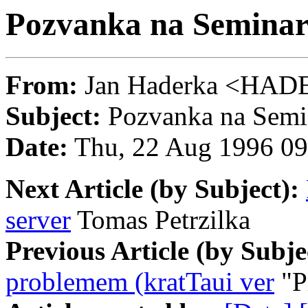
Pozvanka na Semina
From:
Jan Haderka <H
Subject:
Pozvanka na Semi
Date:
Thu, 22 Aug 1996 0
Next Article (by Subject):
server
Tomas Petrzilka
Previous Article (by Subje
problemem (kratTaui ver
"Pr