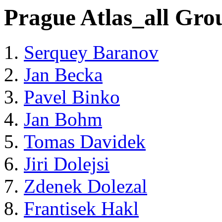
Prague Atlas_all Gro
Serquey Baranov
Jan Becka
Pavel Binko
Jan Bohm
Tomas Davidek
Jiri Dolejsi
Zdenek Dolezal
Frantisek Hakl