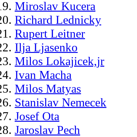
Miroslav Kucera
Richard Lednicky
Rupert Leitner
Ilja Ljasenko
Milos Lokajicek,jr
Ivan Macha
Milos Matyas
Stanislav Nemecek
Josef Ota
Jaroslav Pech