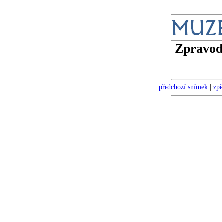
Zpravod
předchozí snímek
|
zpě