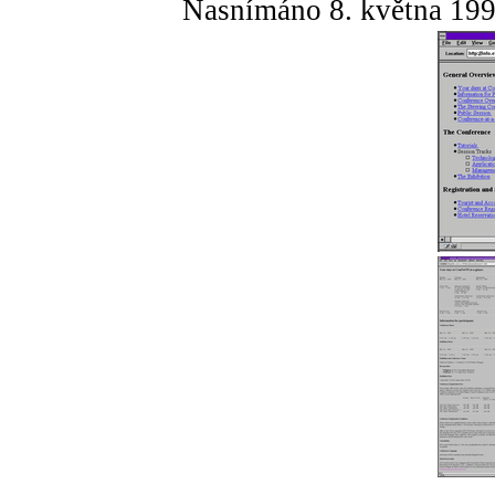
Nasnímáno 8. května 19