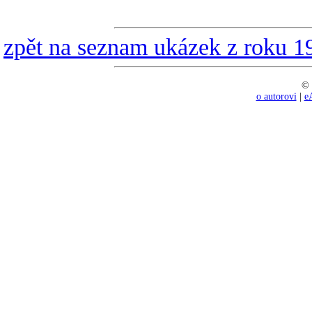
zpět na seznam ukázek z roku 1
© 
o autorovi
|
e