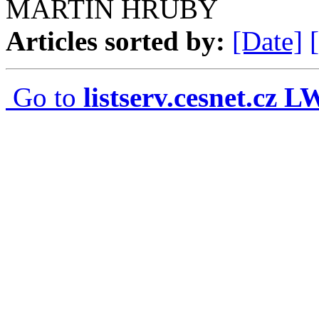
MARTIN HRUBY
Articles sorted by:
[Date]
Go to
listserv.cesnet.cz 