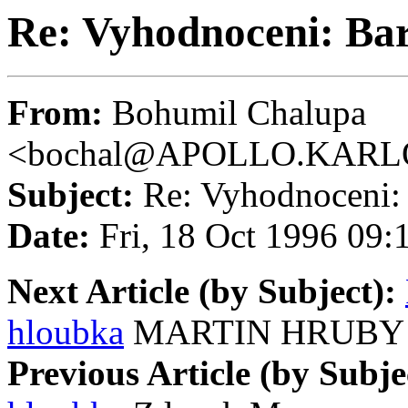
Re: Vyhodnoceni: Ba
From:
Bohumil Chalupa
<bochal@APOLLO.KARL
Subject:
Re: Vyhodnoceni:
Date:
Fri, 18 Oct 1996 09:
Next Article (by Subject):
hloubka
MARTIN HRUBY
Previous Article (by Subje