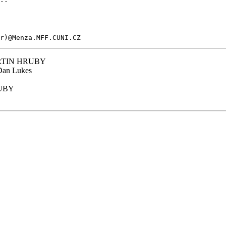
er)@Menza.MFF.CUNI.CZ
TIN HRUBY
an Lukes
UBY