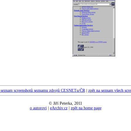
a seznam screenshotů seznamu zdrojů CESNETu/ČR
|
zpět na seznam všech scr
© Jiří Peterka, 2011
o autorovi
|
eArchiv.cz
|
zpět na home page