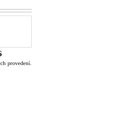
6
ch provedení.